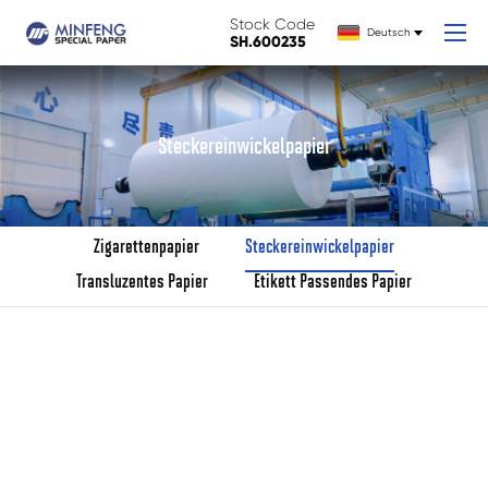
Stock Code
Deutsch
SH.600235
Steckereinwickelpapier
Zigarettenpapier
Steckereinwickelpapier
Transluzentes Papier
Etikett Passendes Papier