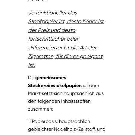
Je funktioneller das
Stopfpapier ist, desto höher ist
der Preis und desto
fortschrittlicher oder
differenzierter ist die Art der
Zigaretten, für die es geeignet
ist.
Die
gemeinsames
Steckereinwickelpapier
auf dem
Markt setzt sich hauptsächlich aus
den folgenden Inhaltsstoffen
zusammen:
1. Papierbasis: hauptsächlich
gebleichter Nadelholz-Zellstoff, und