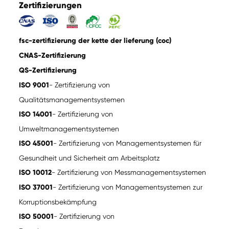
Zertifizierungen
fsc-zertifizierung der kette der lieferung (coc)
CNAS-Zertifizierung
QS-Zertifizierung
ISO 9001
- Zertifizierung von
Qualitätsmanagementsystemen
ISO 14001
- Zertifizierung von
Umweltmanagementsystemen
ISO 45001
- Zertifizierung von Managementsystemen für
Gesundheit und Sicherheit am Arbeitsplatz
ISO 10012
- Zertifizierung von Messmanagementsystemen
ISO 37001
- Zertifizierung von Managementsystemen zur
Korruptionsbekämpfung
ISO 50001
- Zertifizierung von