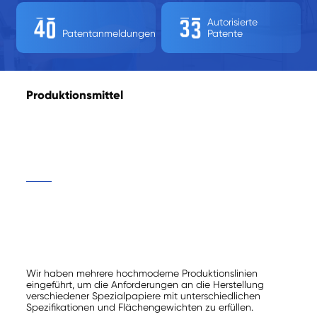
4
0
3
3
Autorisierte
Patentanmeldungen
Patente
Produktionsmittel
Wir haben mehrere hochmoderne Produktionslinien
eingeführt, um die Anforderungen an die Herstellung
verschiedener Spezialpapiere mit unterschiedlichen
Spezifikationen und Flächengewichten zu erfüllen.