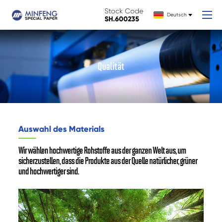
Stock Code
Deutsch
SH.600235
Qualität
Auswahl des Materials
Wir wählen hochwertige Rohstoffe aus der ganzen Welt aus, um
sicherzustellen, dass die Produkte aus der Quelle natürlicher, grüner
und hochwertiger sind.