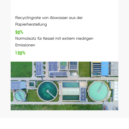
Recyclingrate von Abwasser aus der
Papierherstellung
9
0
%
Normalsatz für Kessel mit extrem niedrigen
Emissionen
1
0
0
%