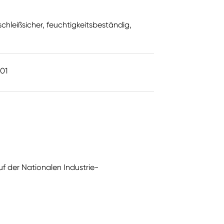
chleißsicher, feuchtigkeitsbeständig,
001
f der Nationalen Industrie-