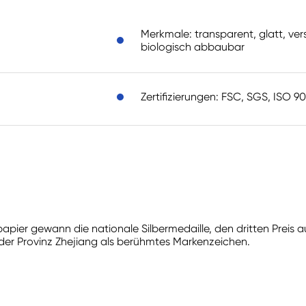
Merkmale: transparent, glatt, vers
biologisch abbaubar
Zertifizierungen: FSC, SGS, ISO 9
ier gewann die nationale Silbermedaille, den dritten Preis au
der Provinz Zhejiang als berühmtes Markenzeichen.