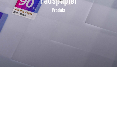
Pauspapier
Produkt