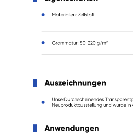
Materialien: Zellstoff
Grammatur: 50-220 g/m²
Auszeichnungen
Unser
Durchscheinendes Transparentpap
Neuproduktausstellung und wurde in 
Anwendungen