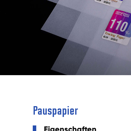
Pauspapier
Eigenschaften