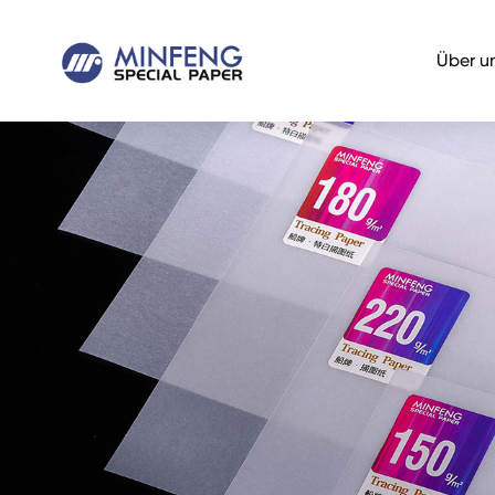
Über u